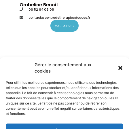
Ombeline Benoit
06 52 64 08 09
contact@centredetherapiesdouces.fr
VOIR LA FICHE
Gérer le consentement aux
cookies
Pour offrir les meilleures expériences, nous utilisons des technologies
telles que les cookies pour stocker et/ou accéder aux informations des
appareils. Le fait de consentir à ces technologies nous permettra de
traiter des données telles que le comportement de navigation ou les ID
Nous suivre
uniques sur ce site. Le fait de ne pas consentir ou de retirer son
consentement peut avoir un effet négatif sur certaines caractéristiques
et fonctions.
Nous contacter