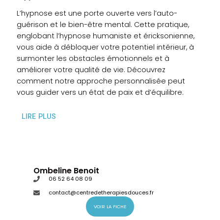
L’hypnose est une porte ouverte vers l’auto-
guérison et le bien-être mental. Cette pratique,
englobant l’hypnose humaniste et éricksonienne,
vous aide à débloquer votre potentiel intérieur, à
surmonter les obstacles émotionnels et à
améliorer votre qualité de vie. Découvrez
comment notre approche personnalisée peut
vous guider vers un état de paix et d’équilibre.
LIRE PLUS
Ombeline Benoit
06 52 64 08 09
contact@centredetherapiesdouces.fr
VOIR LA FICHE